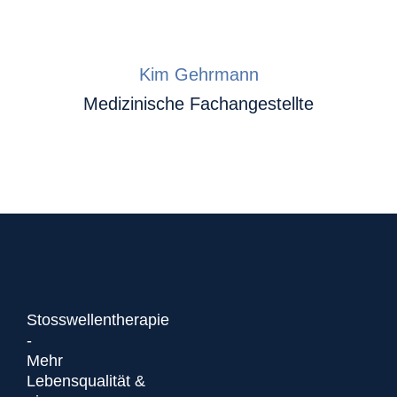
Kim Gehrmann
Medizinische Fachangestellte
Stosswellentherapie
-
Mehr
Lebensqualität &