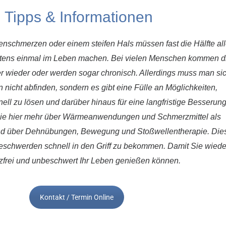
Tipps & Informationen
nschmerzen oder einem steifen Hals müssen fast die Hälfte all
ens einmal im Leben machen. Bei vielen Menschen kommen d
wieder oder werden sogar chronisch. Allerdings muss man sic
nicht abfinden, sondern es gibt eine Fülle an Möglichkeiten,
l zu lösen und darüber hinaus für eine langfristige Besserung
Sie hier mehr über Wärmeanwendungen und Schmerzmittel als
d über Dehnübungen, Bewegung und Stoßwellentherapie. Die
eschwerden schnell in den Griff zu bekommen. Damit Sie wiede
frei und unbeschwert Ihr Leben genießen können.
Kontakt / Termin Online