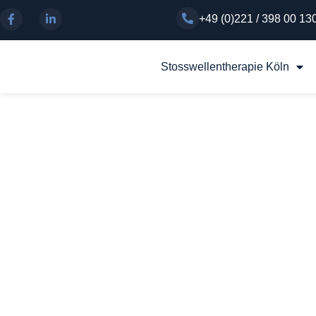
+49 (0)221 / 398 00 13
Stosswellentherapie Köln