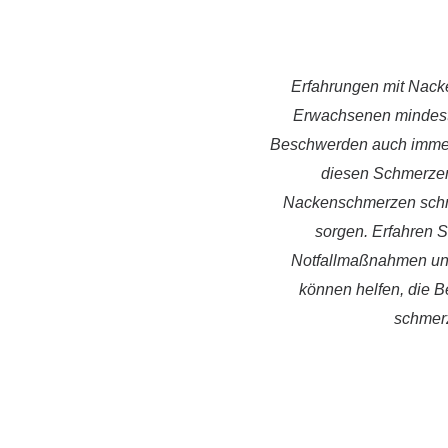
Erfahrungen mit Nacke
Erwachsenen mindest
Beschwerden auch immer 
diesen Schmerzen 
Nackenschmerzen schnel
sorgen. Erfahren 
Notfallmaßnahmen un
können helfen, die B
schmerz