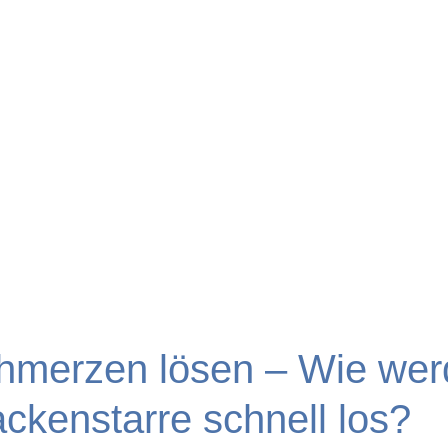
hmerzen lösen – Wie wer
ackenstarre schnell los?