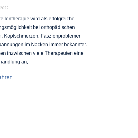
 2022
llentherapie wird als erfolgreiche
gsmöglichkeit bei orthopädischen
, Kopfschmerzen, Faszienproblemen
pannungen im Nacken immer bekannter.
ten inzwischen viele Therapeuten eine
handlung an,
ahren