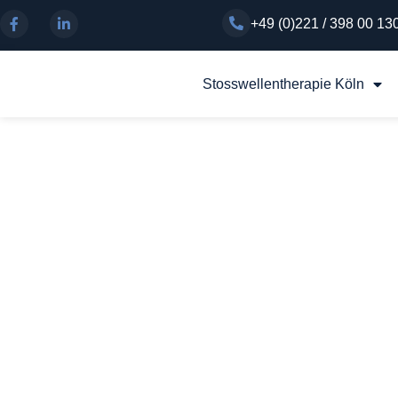
+49 (0)221 / 398 00 13
Stosswellentherapie Köln