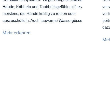
Hände, Kribbeln und Taubheitsgefühle hilft es
vers
meistens, die Hände kräftig zu reiben oder
vorl
auszuschütteln. Auch lauwarme Wassergüsse
beit
daz
Mehr erfahren
Meh