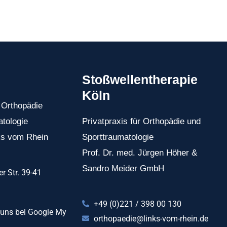
Stoßwellentherapie
Köln
r Orthopädie
tologie
Privatpraxis für Orthopädie und
nks vom Rhein
Sporttraumatologie
Prof. Dr. med. Jürgen Höher &
Sandro Meider GmbH
er Str. 39-41
+49 (0)221 / 398 00 130
 uns bei Google My
orthopaedie@links-vom-rhein.de