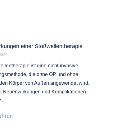
kungen einer Stoßwellentherapie
 2020
llentherapie ist eine nicht-invasive
ngsmethode, die ohne OP und ohne
in den Körper von Außen angewendet wird.
d Nebenwirkungen und Komplikationen
n.
ahren