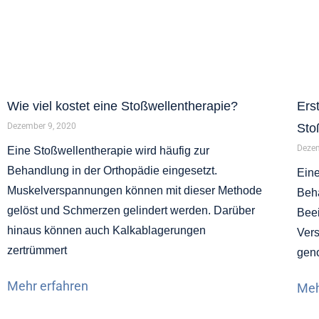
Wie viel kostet eine Stoßwellentherapie?
Ers
Dezember 9, 2020
Sto
Dezem
Eine Stoßwellentherapie wird häufig zur
Behandlung in der Orthopädie eingesetzt.
Eine
Muskelverspannungen können mit dieser Methode
Beh
gelöst und Schmerzen gelindert werden. Darüber
Beei
hinaus können auch Kalkablagerungen
Ver
zertrümmert
gen
Mehr erfahren
Meh