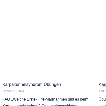
Karpaltunnelsyndrom Übungen
Kar
Oktober 23, 2024
April
FAQ 1Welche Erste-Hilfe-Maßnahmen gibt es beim
Übun
Karpaltunnelsyndrom? Gegen eingeschlafene
Übu