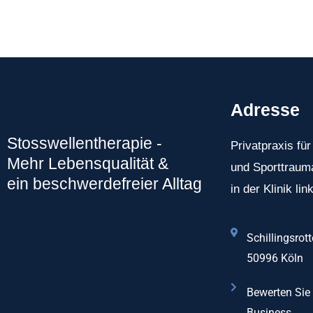
Adresse
Stosswellentherapie -
Privatpraxis fü
Mehr Lebensqualität &
und Sporttrauma
ein beschwerdefreier Alltag
in der Klinik li
Schillingsrott
50996 Köln
Bewerten Sie
Business